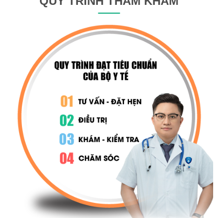
QUY TRÌNH THĂM KHÁM