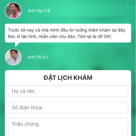
Anh Ng.V.B
Trước tới nay cả nhà mình đều tin tưởng thăm khám tại đây.
Bác sĩ tận tình, nhân viên chu đáo. Tóm lại là rất OK!
Anh Ph.V.L
ĐẶT LỊCH KHÁM