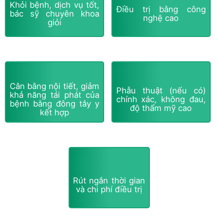
Khỏi bệnh, dịch vụ tốt,
Điều trị bằng công
bác sỹ chuyên khoa
nghệ cao
giỏi
Cân bằng nội tiết, giảm
Phẫu thuật (nếu có)
khả năng tái phát của
chính xác, không đau,
bệnh bằng đông tây y
độ thẩm mỹ cao
kết hợp
Rút ngắn thời gian
và chi phí điều trị