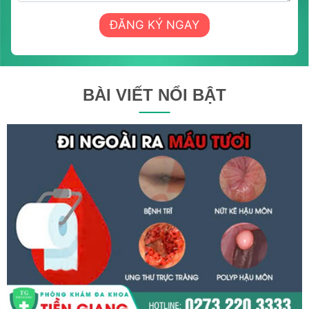
ĐĂNG KÝ NGAY
BÀI VIẾT NỔI BẬT