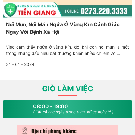
Nổi Mụn, Nổi Mẩn Ngứa Ở Vùng Kín Cảnh Giác
Ngay Với Bệnh Xã Hội
Việc cảm thấy ngứa ở vùng kín, đôi khi còn nổi mụn là một
trong những dấu hiệu bất thường khiến nhiều chị em vô ...
31 - 01 - 2024
GIỜ LÀM VIỆC
08:00 - 19:00
( Tất cả các ngày trong tuần, kể cả ngày lễ )