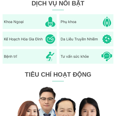
DỊCH VỤ NỔI BẬT
Khoa Ngoại
Phụ khoa
Kế Hoạch Hóa Gia Đình
Da Liễu Truyền Nhiễm
Bệnh trĩ
Tư vấn sức khỏe
TIÊU CHÍ HOẠT ĐỘNG