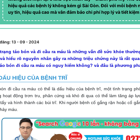
hiệu quả các bệnh lý không kém gì Sài Gòn. Đối với mỗi bệnh 
uy tín, hiệu quả cao mà vẫn đảm bảo chi phí hợp lý và tiết kiệm
đăng: 13 - 09 - 2024
 trạng táo bón và đi cầu ra máu là những vấn đề sức khỏe thườ
và hiểu rõ nguyên nhân gây ra những triệu chứng này là rất quan 
táo bón đi cầu ra máu có nguy hiểm không? và đâu là phương phá
DẤU HIỆU CỦA BỆNH TRĨ
ón đi cầu ra máu có thể là dấu hiệu của bệnh trĩ, một tình trạng p
 hoạt động trơn tru, phân cứng và khó đi qua có thể làm tăng áp l
tấy và hình thành các búi trĩ. Khi người bệnh cố gắng rặn hoặc cố gắn
chảy máu.