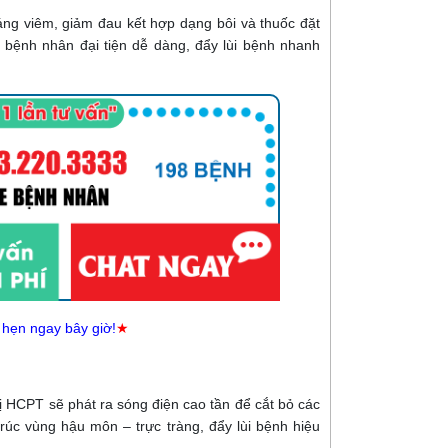
háng viêm, giảm đau kết hợp dạng bôi và thuốc đặt
bệnh nhân đại tiện dễ dàng, đẩy lùi bệnh nhanh
 hẹn ngay bây giờ!
★
ị HCPT sẽ phát ra sóng điện cao tần để cắt bỏ các
rúc vùng hậu môn – trực tràng, đẩy lùi bệnh hiệu