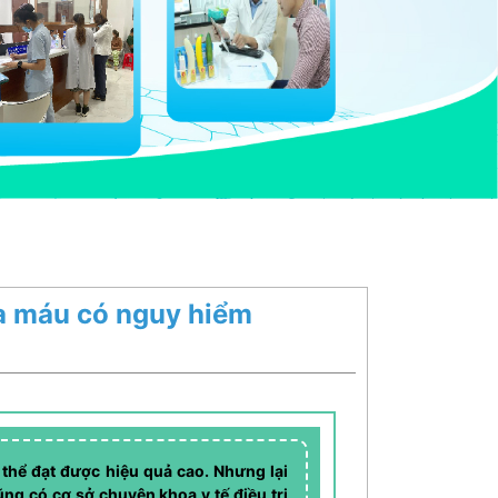
 ra máu có nguy hiểm
 thể đạt được hiệu quả cao. Nhưng lại
ng có cơ sở chuyên khoa y tế điều trị