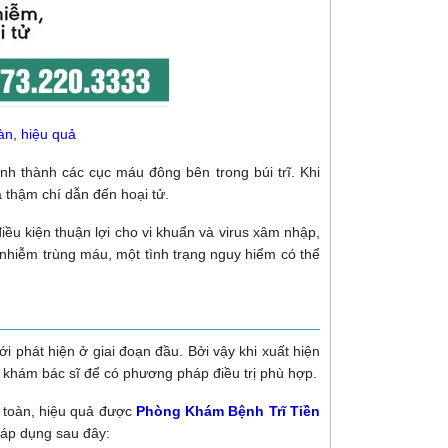
oàn, hiệu quả
ình thành các cục máu đông bên trong búi trĩ. Khi
 thậm chí dẫn đến hoại tử.
điều kiện thuận lợi cho vi khuẩn và virus xâm nhập,
nhiễm trùng máu, một tình trạng nguy hiểm có thể
ới phát hiện ở giai đoạn đầu. Bởi vậy khi xuất hiện
m khám bác sĩ để có phương pháp điều trị phù hợp.
n toàn, hiệu quả được
Phòng Khám Bệnh Trĩ Tiền
áp dụng sau đây: