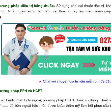
ương pháp điều trị bằng thuốc:
Sử dụng các loại thuốc đặc trị, k
môn. Nhằm giảm sưng, làm lành vết thương hay làm mềm phân giúp 
g.
★
Chat với chuyên gia tư vấn miễn phí để đặt
ương pháp PPH và HCPT
 với bệnh nhân bị trĩ ngoại, phương pháp HCPT được sử dụng. Thiết b
rĩ, sau đó bên ngoài hậu môn được khâu thẩm mỹ làm hồi phục cấu t