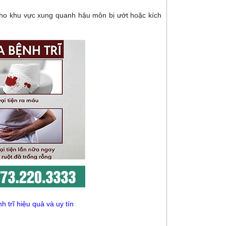
m cho khu vực xung quanh hậu môn bị ướt hoặc kích
 trĩ hiệu quả và uy tín