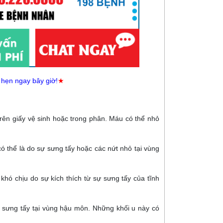
 hẹn ngay bây giờ!
★
rên giấy vệ sinh hoặc trong phân. Máu có thể nhỏ
có thể là do sự sưng tấy hoặc các nứt nhỏ tại vùng
ó chịu do sự kích thích từ sự sưng tấy của tĩnh
 sưng tấy tại vùng hậu môn. Những khối u này có