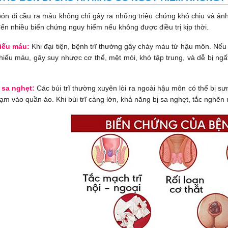
ón đi cầu ra máu không chỉ gây ra những triệu chứng khó chịu và ả
ến nhiều biến chứng nguy hiểm nếu không được điều trị kịp thời.
iếu máu:
Khi đại tiện, bệnh trĩ thường gây chảy máu từ hậu môn. Nếu 
hiếu máu, gây suy nhược cơ thể, mệt mỏi, khó tập trung, và dễ bị ng
 sa nghẹt:
Các búi trĩ thường xuyên lòi ra ngoài hậu môn có thể bị sư
ạm vào quần áo. Khi búi trĩ càng lớn, khả năng bị sa nghẹt, tắc nghẽn