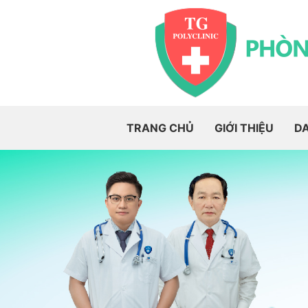
TRANG CHỦ
GIỚI THIỆU
D