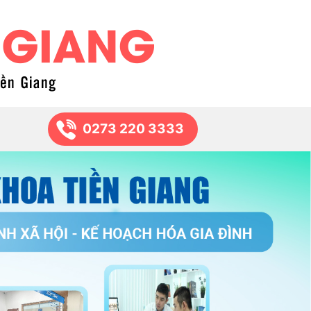
0273 220 3333