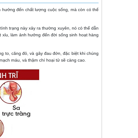
nh hưởng đến chất lượng cuộc sống, mà còn có thể
tình trạng này xảy ra thường xuyên, nó có thể dẫn
ất xỉu, làm ảnh hưởng đến đời sống sinh hoạt hàng
ng to, căng đỏ, và gây đau đớn, đặc biệt khi chúng
 mạch máu, và thậm chí hoại tử sẽ càng cao.